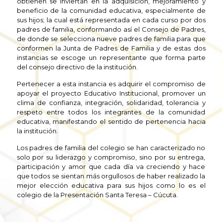
obtienen se inviertan en la adquisición, mejoramiento y
beneficio de la comunidad educativa, especialmente de
sus hijos; la cual está representada en cada curso por dos
padres de familia, conformando así el Consejo de Padres,
de donde se selecciona nueve padres de familia para que
conformen la Junta de Padres de Familia y de estas dos
instancias se escoge un representante que forma parte
del consejo directivo de la institución.
Pertenecer a esta instancia es adquirir el compromiso de
apoyar el proyecto Educativo Institucional, promover un
clima de confianza, integración, solidaridad, tolerancia y
respeto entre todos los integrantes de la comunidad
educativa, manifestando el sentido de pertenencia hacia
la institución.
Los padres de familia del colegio se han caracterizado no
solo por su liderazgo y compromiso, sino por su entrega,
participación y amor que cada día va creciendo y hace
que todos se sientan más orgullosos de haber realizado la
mejor elección educativa para sus hijos como lo es el
colegio de la Presentación Santa Teresa – Cúcuta.