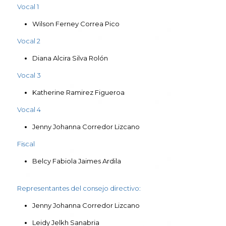
Vocal 1
Wilson Ferney Correa Pico
Vocal 2
Diana Alcira Silva Rolón
Vocal 3
Katherine Ramirez Figueroa
Vocal 4
Jenny Johanna Corredor Lizcano
Fiscal
Belcy Fabiola Jaimes Ardila
Representantes del consejo directivo:
Jenny Johanna Corredor Lizcano
Leidy Jelkh Sanabria