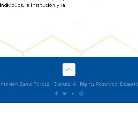
dividuos, la Institución y la
ntación Santa Teresa - Cúcuta. All Rights Reserved. Desar