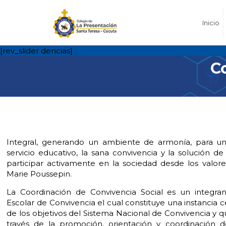
Inicio
[rev_slider dencias]
C
Integral, generando un ambiente de armonía, para u
servicio educativo, la sana convivencia y la solución de
participar activamente en la sociedad desde los valor
Marie Poussepin.
La Coordinación de Convivencia Social es un integra
Escolar de Convivencia el cual constituye una instancia 
de los objetivos del Sistema Nacional de Convivencia y 
través de la promoción, orientación y coordinación d