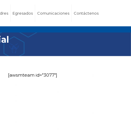
dres
Egresados
Comunicaciones
Contáctenos
al
[awsmteam id="3077"]