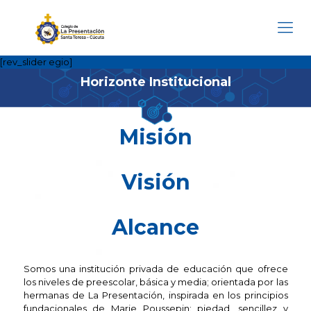
[rev_slider egio]
Horizonte Institucional
Misión
Visión
Alcance
Somos una institución privada de educación que ofrece
los niveles de preescolar, básica y media; orientada por las
hermanas de La Presentación, inspirada en los principios
fundacionales de Marie Poussepin: piedad, sencillez y