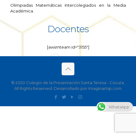
Olimpiadas Matemáticas Intercolegiados en la Media
Académica.
Docentes
[awsmteam id="3155"]
© 2020 Colegio de la Presentación Santa Teresa - Cúcuta.
All Rights Reserved. Desarrollado por Imaginartsp.com
WhatsApp