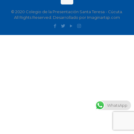
© 2020 Colegio de la Presentación Santa Teresa - Cúcuta.
All Rights Reserved. Desarrollado por Imaginartsp.com
WhatsApp