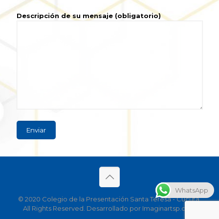
Descripción de su mensaje (obligatorio)
WhatsApp
© 2020 Colegio de la Presentación Santa Teresa - Cúcuta.
All Rights Reserved. Desarrollado por Imaginartsp.com