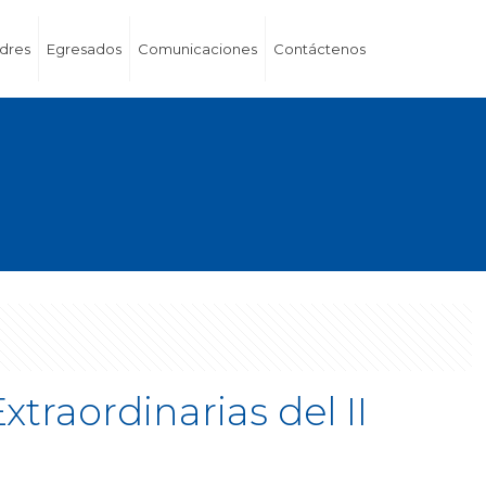
dres
Egresados
Comunicaciones
Contáctenos
traordinarias del II