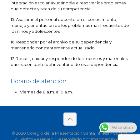
integración escolar ayudándole a resolver los problemas
que detecta y sean de su competencia.
15. Asesorar el personal docente en el conocimiento,
manejo y orientación de los problemas más frecuentes de
los niños y adolescentes.
16. Responder por el archivo de su dependencia y
mantenerlo constantemente actualizado.
17. Recibir, cuidar y responder de los recursos y materiales
que hacen parte del inventario de esta dependencia.
Horario de atención
Viernes de 8 a.m. a 10 a.m.
WhatsApp
© 2020 Colegio de la Presentación Santa Teresa - Cúcuta.
All Rights Reserved. Desarrollado por Imaginartsp.com