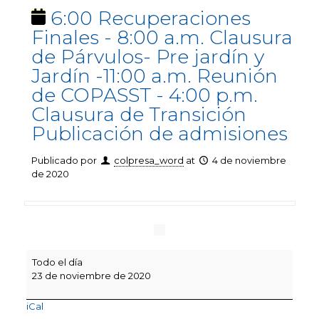
6:00 Recuperaciones
Finales - 8:00 a.m. Clausura
de Párvulos- Pre jardín y
Jardín -11:00 a.m. Reunión
de COPASST - 4:00 p.m.
Clausura de Transición
Publicación de admisiones
Publicado por
colpresa_word
at
4 de noviembre
de 2020
6:00
Todo el día
Recuperaciones
23 de noviembre de 2020
Finales
-
iCal
8:00