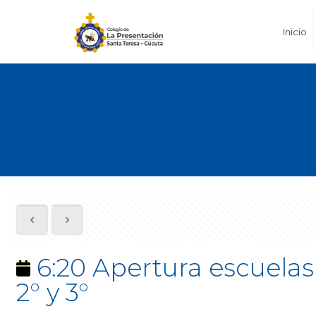
Inicio
6:20 Apertura escuelas
2° y 3°