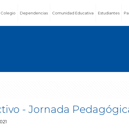
Colegio
Dependencias
Comunidad Educativa
Estudiantes
Pa
ectivo - Jornada Pedagógi
2021