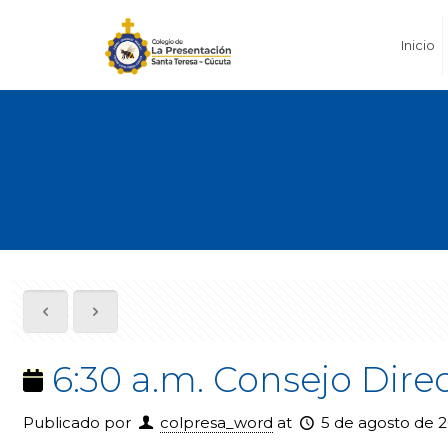
Inicio
6:30 a.m. Consejo Dir
Publicado por
colpresa_word
at
5 de agosto de 