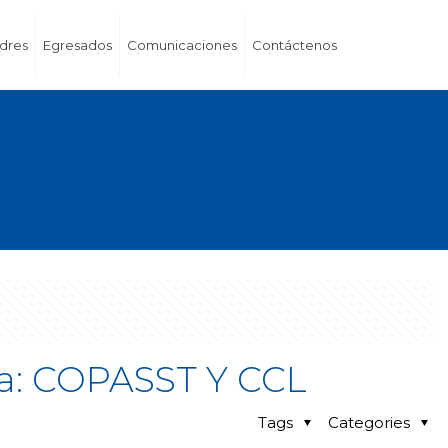
dres
Egresados
Comunicaciones
Contáctenos
ca: COPASST Y CCL
Tags
Categories