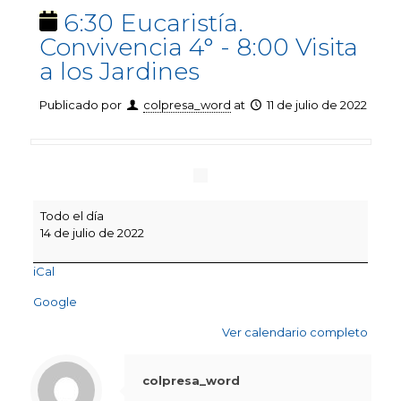
6:30 Eucaristía.
Convivencia 4° - 8:00 Visita
a los Jardines
Publicado por
colpresa_word
at
11 de julio de 2022
6:30
Todo el día
Eucaristía.
14 de julio de 2022
Convivencia
4°
iCal
-
8:00
Google
Visita
a
Ver calendario completo
los
Jardines
colpresa_word