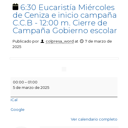
6:30 Eucaristía Miércoles
de Ceniza e inicio campaña
C.C.B - 12:00 m. Cierre de
Campaña Gobierno escolar
Publicado por
colpresa_word
at
7 de marzo de
2025
6:30
00:00
–
01:00
Eucaristía
5 de marzo de 2025
Miércoles
de
iCal
Ceniza
e
Google
inicio
campaña
Ver calendario completo
C.C.B