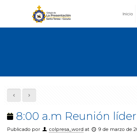
Inicio
8:00 a.m Reunión líde
Publicado por
colpresa_word
at
9 de marzo de 2