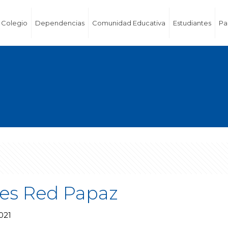
Colegio
Dependencias
Comunidad Educativa
Estudiantes
Pa
res Red Papaz
021