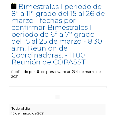
Bimestrales I periodo de
8º a 11° grado del 15 al 26 de
marzo - fechas por
confirmar Bimestrales I
periodo de 6º a 7° grado
del 15 al 25 de marzo - 8:30
a.m. Reunión de
Coordinadoras. - 11:00
Reunión de COPASST
Publicado por
colpresa_word
at
9 de marzo de
2021
Bimestrales
Todo el día
I
15 de marzo de 2021