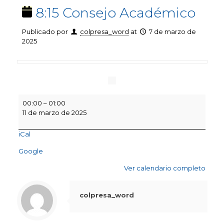
8:15 Consejo Académico
Publicado por
colpresa_word
at
7 de marzo de
2025
8:15
00:00
–
01:00
Consejo
11 de marzo de 2025
Académico
iCal
Google
Ver calendario completo
colpresa_word