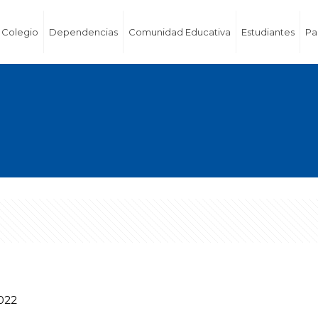
Colegio
Dependencias
Comunidad Educativa
Estudiantes
Pa
022