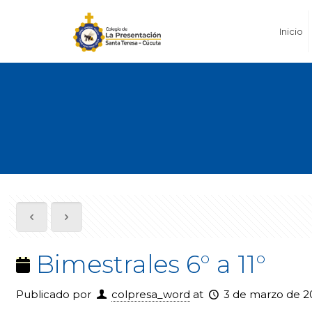
Inicio
Bimestrales 6° a 11°
Publicado por
colpresa_word
at
3 de marzo de 2