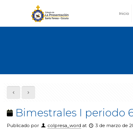
Inicio
Bimestrales I periodo 6
Publicado por
colpresa_word
at
3 de marzo de 2