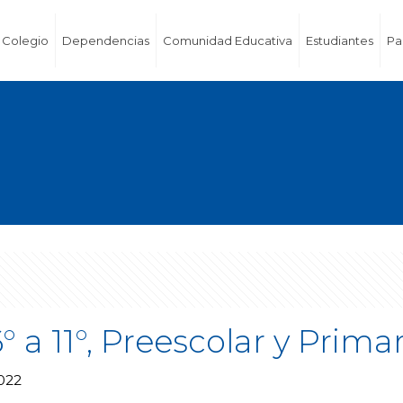
Colegio
Dependencias
Comunidad Educativa
Estudiantes
Pa
° a 11°, Preescolar y Prima
022