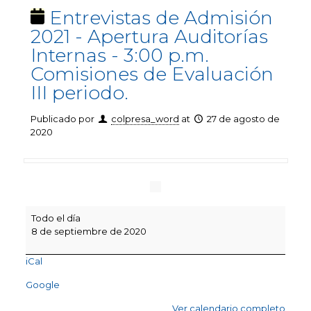
Entrevistas de Admisión
2021 - Apertura Auditorías
Internas - 3:00 p.m.
Comisiones de Evaluación
III periodo.
Publicado por
colpresa_word
at
27 de agosto de
2020
Entrevistas
Todo el día
de
8 de septiembre de 2020
Admisión
2021
iCal
-
Apertura
Google
Auditorías
Internas
Ver calendario completo