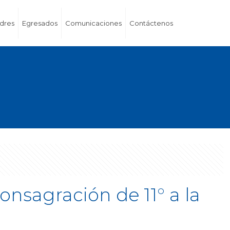
dres
Egresados
Comunicaciones
Contáctenos
onsagración de 11° a la