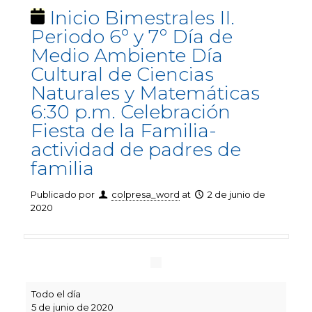
Inicio Bimestrales II.
Periodo 6º y 7º Día de
Medio Ambiente Día
Cultural de Ciencias
Naturales y Matemáticas
6:30 p.m. Celebración
Fiesta de la Familia-
actividad de padres de
familia
Publicado por
colpresa_word
at
2 de junio de
2020
Inicio
Todo el día
Bimestrales
5 de junio de 2020