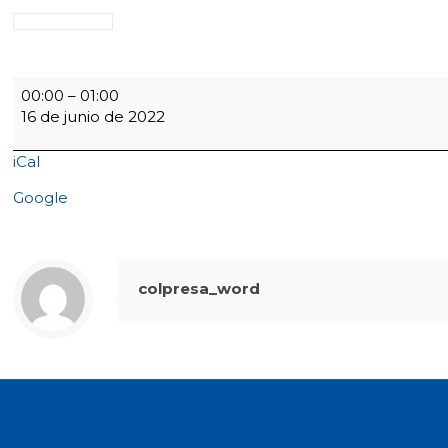
RECESO
00:00
–
01:00
ESTUDIANTIL
16 de junio de 2022
iCal
Google
colpresa_word