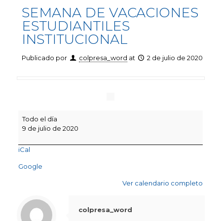
SEMANA DE VACACIONES
ESTUDIANTILES
INSTITUCIONAL
Publicado por
colpresa_word
at
2 de julio de 2020
SEMANA
Todo el día
DE
9 de julio de 2020
VACACIONES
ESTUDIANTILES
iCal
INSTITUCIONAL
Google
Ver calendario completo
colpresa_word