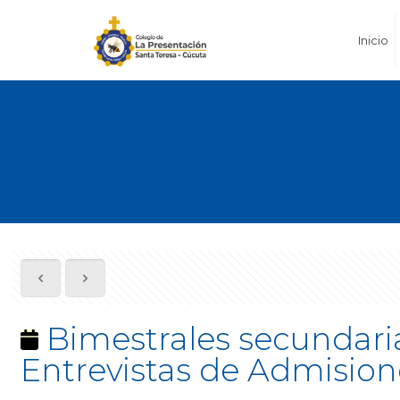
Inicio
Bimestrales secundaria d
Entrevistas de Admision