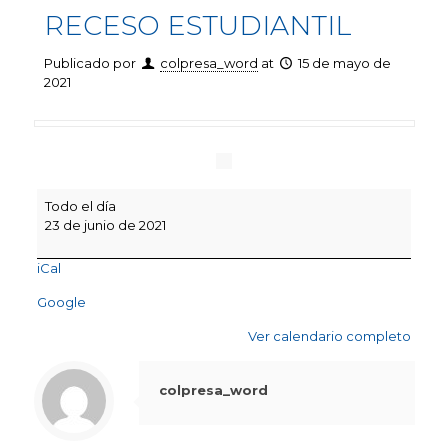
RECESO ESTUDIANTIL
Publicado por
colpresa_word
at
15 de mayo de
2021
RECESO
Todo el día
ESTUDIANTIL
23 de junio de 2021
iCal
Google
Ver calendario completo
colpresa_word