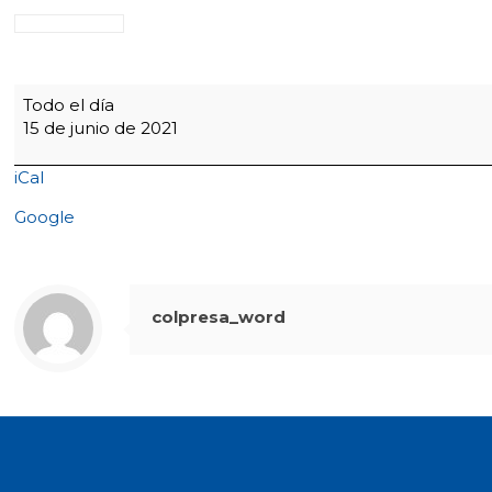
RECESO
Todo el día
ESTUDIANTIL
15 de junio de 2021
iCal
Google
colpresa_word