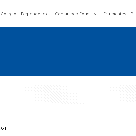
Colegio
Dependencias
Comunidad Educativa
Estudiantes
Pa
021