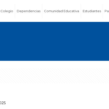
Colegio
Dependencias
Comunidad Educativa
Estudiantes
Pa
025