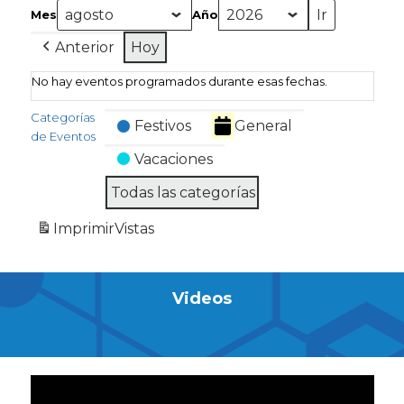
Mes
Año
Anterior
Hoy
No hay eventos programados durante esas fechas.
Categorías
Festivos
General
de Eventos
Vacaciones
Todas las categorías
Imprimir
Vistas
Videos