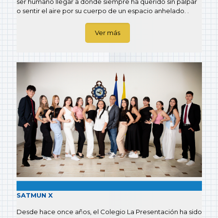
ser humano llegar a donde siempre ha querido sin palpar
o sentir el aire por su cuerpo de un espacio anhelado. .
Ver más
SATMUN X
Desde hace once años, el Colegio La Presentación ha sido