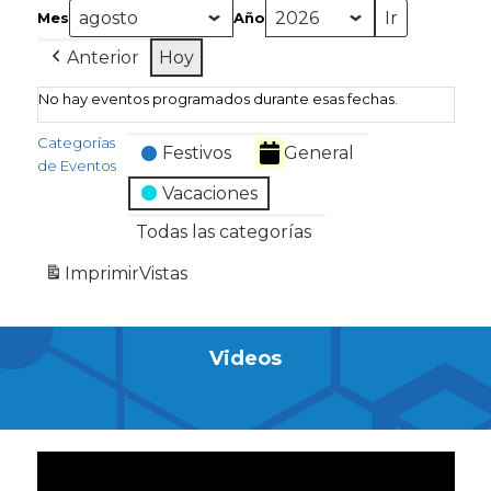
Mes
Año
Anterior
Hoy
No hay eventos programados durante esas fechas.
Categorías
Festivos
General
de Eventos
Vacaciones
Todas las categorías
Imprimir
Vistas
Videos