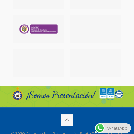
WhatsApp
© 2020 Colegio de la Presentación Santa Teresa - Cúcuta.